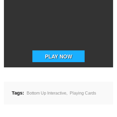
Tags:
Bottom Up Interactive
,
Playing Cards