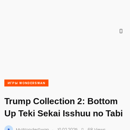
ИГРЫ WONDERSWAN
Trump Collection 2: Bottom
Up Teki Sekai Isshuu no Tabi
.
MyWonderSwan
10.02.2025
68 Views