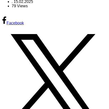
.
15.02.2025
79 Views
Facebook