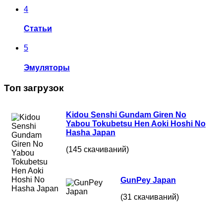
4
Статьи
5
Эмуляторы
Топ загрузок
Kidou Senshi Gundam Giren No
Yabou Tokubetsu Hen Aoki Hoshi No
Hasha Japan
(145 скачиваний)
GunPey Japan
(31 скачиваний)