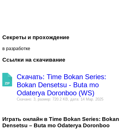
Секреты и прохождение
в разработке
Ссылки на скачивание
Скачать: Time Bokan Series:
Bokan Densetsu - Buta mo
Odaterya Doronboo (WS)
Скачано: 3, размер: 720.2 KB, дата: 14 Мар. 2025
Играть онлайн в Time Bokan Series: Bokan
Densetsu – Buta mo Odaterya Doronboo