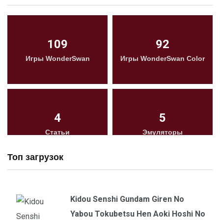
109
92
Игры WonderSwan
Игры WonderSwan Color
4
5
Статьи
Эмуляторы
Топ загрузок
Kidou Senshi Gundam Giren No
Yabou Tokubetsu Hen Aoki Hoshi No