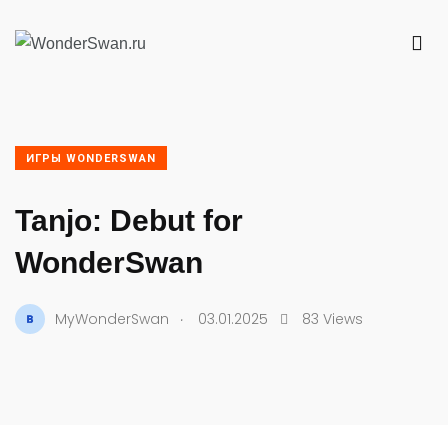
ИГРЫ WONDERSWAN
Tanjo: Debut for
WonderSwan
.
MyWonderSwan
03.01.2025
83 Views