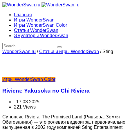
Главная
Игры WonderSwan
Игры WonderSwan Color
Статьи WonderSwan
Эмуляторы WonderSwan
WonderSwan.ru
/
Статьи и игры WonderSwan
/
Sting
Игры WonderSwan Color
Riviera: Yakusoku no Chi Riviera
.
17.03.2025
221 Views
Синопсис Riviera: The Promised Land (Ривьера: Земля
Обетованная) — это ролевая видеоигра, первоначально
выпущенная в 2002 году компанией Sting Entertainment