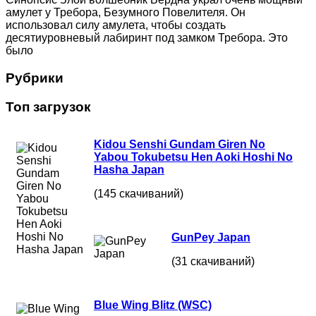
амулет у Требора, Безумного Повелителя. Он
использовал силу амулета, чтобы создать
десятиуровневый лабиринт под замком Требора. Это
было
Рубрики
Топ загрузок
Kidou Senshi Gundam Giren No
Yabou Tokubetsu Hen Aoki Hoshi No
Hasha Japan
(145 скачиваний)
GunPey Japan
(31 скачиваний)
Blue Wing Blitz (WSC)