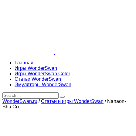
Главная
Игры WonderSwan
Игры WonderSwan Color
Статьи WonderSwan
Эмуляторы WonderSwan
WonderSwan.ru
/
Статьи и игры WonderSwan
/
Nanaon-
Sha Co.