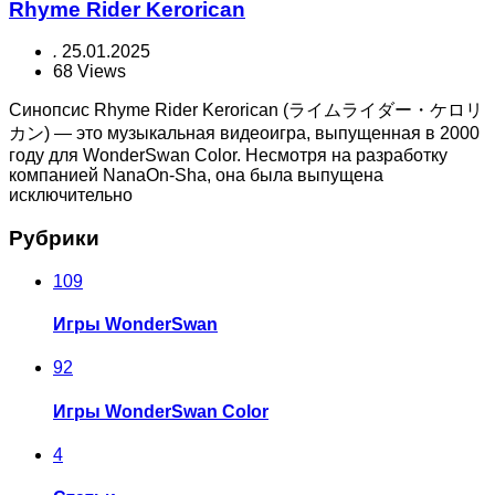
Rhyme Rider Kerorican
.
25.01.2025
68 Views
Синопсис Rhyme Rider Kerorican (ライムライダー・ケロリ
カン) — это музыкальная видеоигра, выпущенная в 2000
году для WonderSwan Color. Несмотря на разработку
компанией NanaOn-Sha, она была выпущена
исключительно
Рубрики
109
Игры WonderSwan
92
Игры WonderSwan Color
4