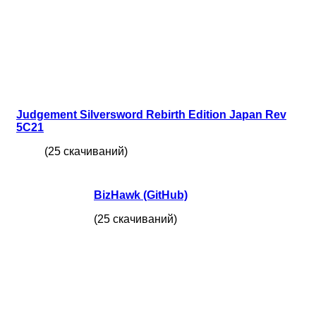
Judgement Silversword Rebirth Edition Japan Rev
5C21
(25 скачиваний)
BizHawk (GitHub)
(25 скачиваний)