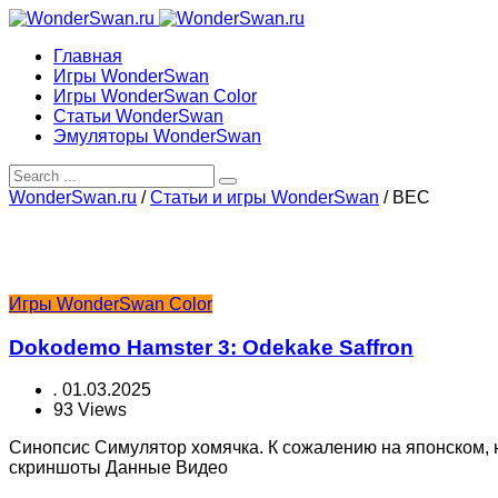
Главная
Игры WonderSwan
Игры WonderSwan Color
Статьи WonderSwan
Эмуляторы WonderSwan
WonderSwan.ru
/
Статьи и игры WonderSwan
/
BEC
Игры WonderSwan Color
Dokodemo Hamster 3: Odekake Saffron
.
01.03.2025
93 Views
Синопсис Симулятор хомячка. К сожалению на японском, 
скриншоты Данные Видео