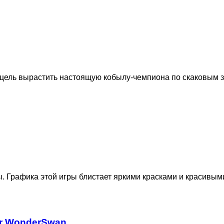
 цель вырастить настоящую кобылу-чемпиона по скаковым 
. Графика этой игры блистает яркими красками и красивыми
for WonderSwan