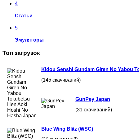
4
Статьи
5
Эмуляторы
Топ загрузок
Kidou Senshi Gundam Giren No Yabou T
(145 скачиваний)
GunPey Japan
(31 скачиваний)
Blue Wing Blitz (WSC)