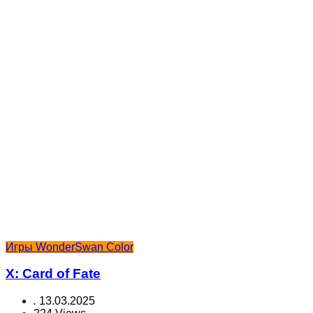
Игры WonderSwan Color
X: Card of Fate
.
13.03.2025