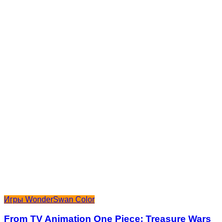
Игры WonderSwan Color
From TV Animation One Piece: Treasure Wars