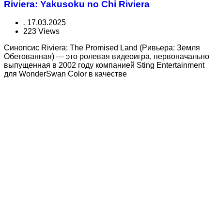
Riviera: Yakusoku no Chi Riviera
.
17.03.2025
223 Views
Синопсис Riviera: The Promised Land (Ривьера: Земля
Обетованная) — это ролевая видеоигра, первоначально
выпущенная в 2002 году компанией Sting Entertainment
для WonderSwan Color в качестве