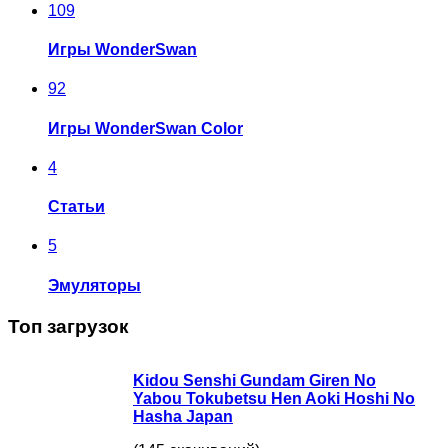
109
Игры WonderSwan
92
Игры WonderSwan Color
4
Статьи
5
Эмуляторы
Топ загрузок
Kidou Senshi Gundam Giren No
Yabou Tokubetsu Hen Aoki Hoshi No
Hasha Japan