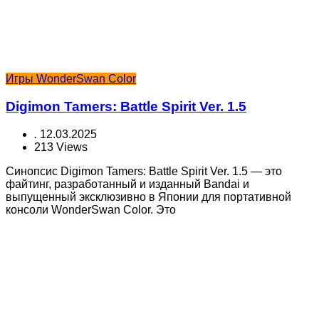
Игры WonderSwan Color
Digimon Tamers: Battle Spirit Ver. 1.5
.
12.03.2025
213 Views
Синопсис Digimon Tamers: Battle Spirit Ver. 1.5 — это
файтинг, разработанный и изданный Bandai и
выпущенный эксклюзивно в Японии для портативной
консоли WonderSwan Color. Это