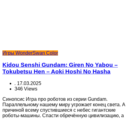
Игры WonderSwan Color
Kidou Senshi Gundam: Giren No Yabou –
Tokubetsu Hen – Aoki Hoshi No Hasha
.
17.03.2025
346 Views
Синопсис Игра про роботов из серии Gundam.
Параллельному нашему миру угрожает конец света. А
причиной всему спустившиеся с небес гигантские
роботы-машины. Спасти обречённую цивилизацию, а