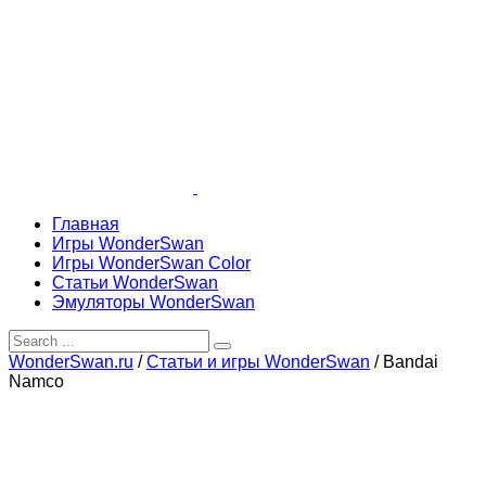
Главная
Игры WonderSwan
Игры WonderSwan Color
Статьи WonderSwan
Эмуляторы WonderSwan
WonderSwan.ru
/
Статьи и игры WonderSwan
/
Bandai
Namco