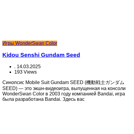
Игры WonderSwan Color
Kidou Senshi Gundam Seed
.
14.03.2025
193 Views
Синопсис Mobile Suit Gundam SEED (機動戦士ガンダム
SEED) — это экшн-видеоигра, выпущенная на консоли
WonderSwan Color в 2003 году компанией Bandai, игра
была разработана Bandai. Здесь вас