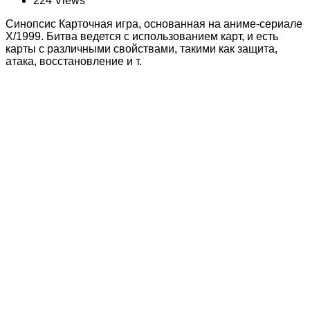
224 Views
Синопсис Карточная игра, основанная на аниме-сериале
X/1999. Битва ведется с использованием карт, и есть
карты с различными свойствами, такими как защита,
атака, восстановление и т.