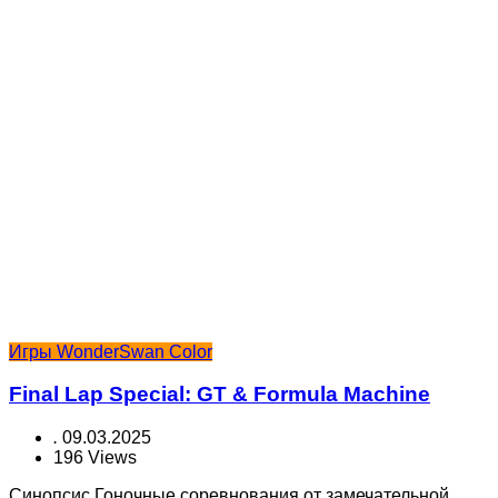
Игры WonderSwan Color
Final Lap Special: GT & Formula Machine
.
09.03.2025
196 Views
Синопсис Гоночные соревнования от замечательной