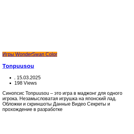
Игры WonderSwan Color
Tonpuusou
.
15.03.2025
198 Views
Синопсис Tonpuusou – это игра в маджонг для одного
игрока. Незамысловатая игрушка на японский лад.
Обложки и скриншоты Данные Видео Секреты и
прохождение в разработке