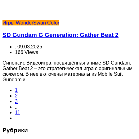
Игры WonderSwan Color
SD Gundam G Generation: Gather Beat 2
.
09.03.2025
166 Views
Синопсис Видеоигра, посвящённая аниме SD Gundam.
Gather Beat 2 – это стратегическая игра с оригинальным
сюжетом. В нее включены материалы из Mobile Suit
Gundam и
1
2
3
...
11
Рубрики