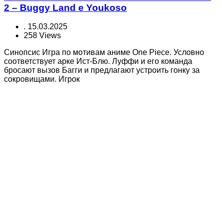
2 – Buggy Land e Youkoso
.
15.03.2025
258 Views
Синопсис Игра по мотивам аниме One Piece. Условно
соответствует арке Ист-Блю. Луффи и его команда
бросают вызов Багги и предлагают устроить гонку за
сокровищами. Игрок