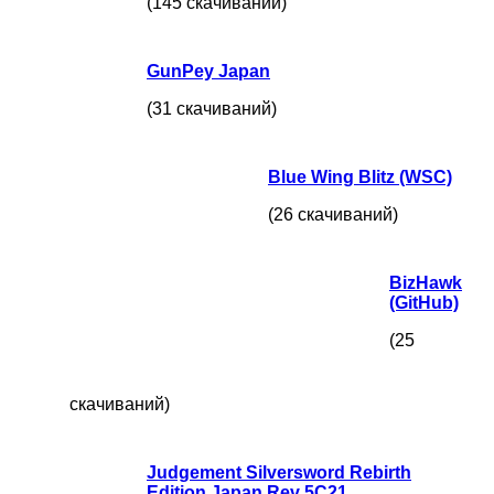
(145 скачиваний)
GunPey Japan
(31 скачиваний)
Blue Wing Blitz (WSC)
(26 скачиваний)
BizHawk
(GitHub)
(25
скачиваний)
Judgement Silversword Rebirth
Edition Japan Rev 5C21