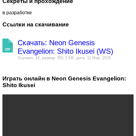
Секреты и прохождение
в разработке
Ссылки на скачивание
Скачать: Neon Genesis
Evangelion: Shito Ikusei (WS)
Скачано: 14, размер: 801.3 KB, дата: 11 Мар. 2025
Играть онлайн в Neon Genesis Evangelion:
Shito Ikusei