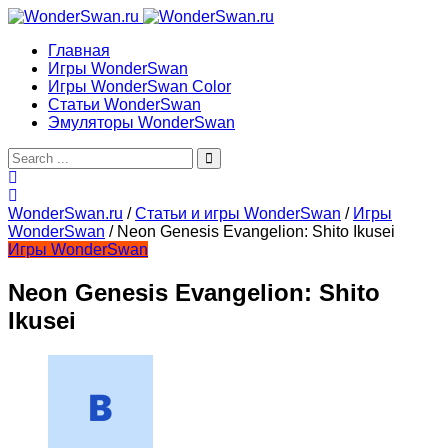
Главная
Игры WonderSwan
Игры WonderSwan Color
Статьи WonderSwan
Эмуляторы WonderSwan
WonderSwan.ru
/
Статьи и игры WonderSwan
/
Игры
WonderSwan
/
Neon Genesis Evangelion: Shito Ikusei
Игры WonderSwan
Neon Genesis Evangelion: Shito
Ikusei