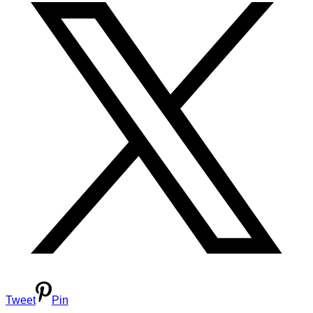
Tweet
Pin