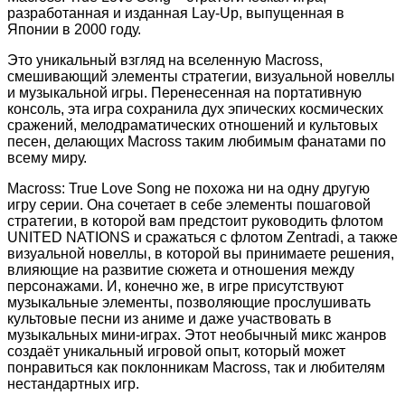
разработанная и изданная Lay-Up, выпущенная в
Японии в 2000 году.
Это уникальный взгляд на вселенную Macross,
смешивающий элементы стратегии, визуальной новеллы
и музыкальной игры. Перенесенная на портативную
консоль, эта игра сохранила дух эпических космических
сражений, мелодраматических отношений и культовых
песен, делающих Macross таким любимым фанатами по
всему миру.
Macross: True Love Song не похожа ни на одну другую
игру серии. Она сочетает в себе элементы пошаговой
стратегии, в которой вам предстоит руководить флотом
UNITED NATIONS и сражаться с флотом Zentradi, а также
визуальной новеллы, в которой вы принимаете решения,
влияющие на развитие сюжета и отношения между
персонажами. И, конечно же, в игре присутствуют
музыкальные элементы, позволяющие прослушивать
культовые песни из аниме и даже участвовать в
музыкальных мини-играх. Этот необычный микс жанров
создаёт уникальный игровой опыт, который может
понравиться как поклонникам Macross, так и любителям
нестандартных игр.