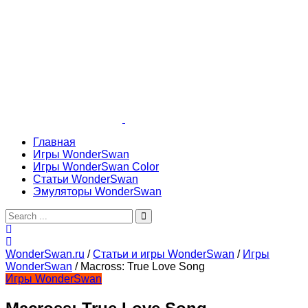
Главная
Игры WonderSwan
Игры WonderSwan Color
Статьи WonderSwan
Эмуляторы WonderSwan
WonderSwan.ru
/
Статьи и игры WonderSwan
/
Игры
WonderSwan
/
Macross: True Love Song
Игры WonderSwan