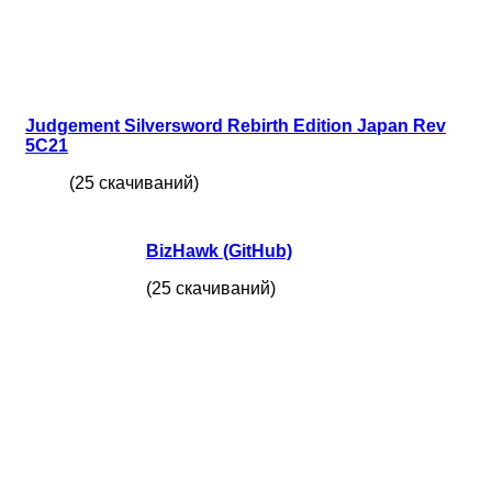
Judgement Silversword Rebirth Edition Japan Rev
5C21
(25 скачиваний)
BizHawk (GitHub)
(25 скачиваний)