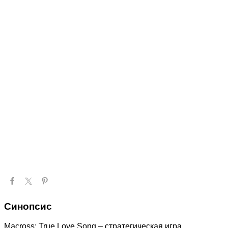
Синопсис
Macross: True Love Song – стратегическая игра,