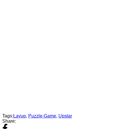
Tags:
Layup
,
Puzzle-Game
,
Upstar
Share: