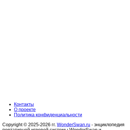
Контакты
О проекте
Политика конфиденциальности
Copyright © 2025-2026 гг.
WonderSwan.ru
- энциклопедия
портативной игровой системы WonderSwan и