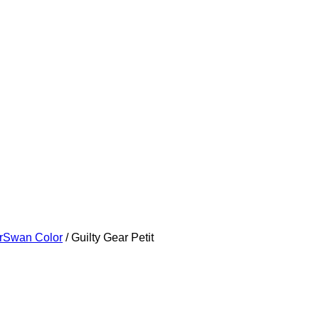
rSwan Color
/
Guilty Gear Petit