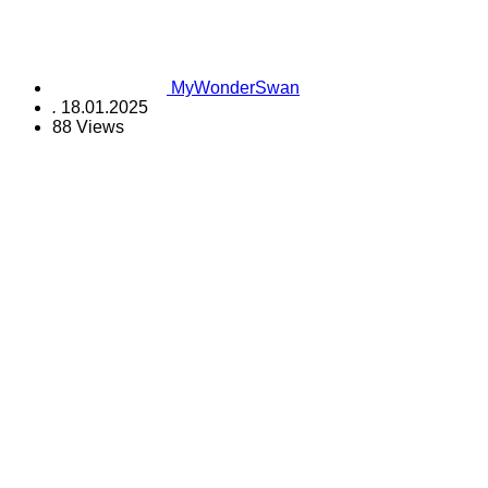
MyWonderSwan
.
18.01.2025
88 Views