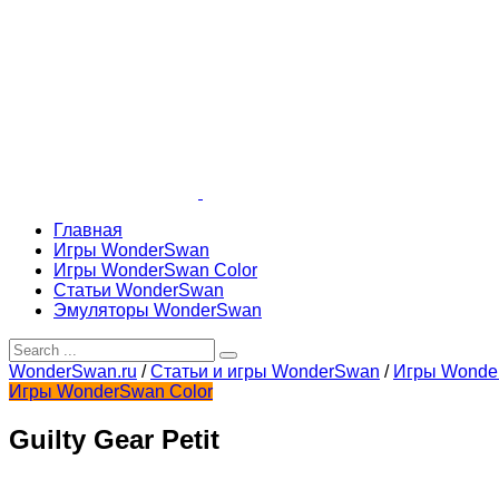
Главная
Игры WonderSwan
Игры WonderSwan Color
Статьи WonderSwan
Эмуляторы WonderSwan
WonderSwan.ru
/
Статьи и игры WonderSwan
/
Игры Wonde
Игры WonderSwan Color
Guilty Gear Petit