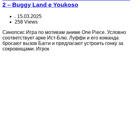
2 – Buggy Land e Youkoso
.
15.03.2025
258 Views
Синопсис Игра по мотивам аниме One Piece. Условно
соответствует арке Ист-Блю. Луффи и его команда
бросают вызов Багги и предлагают устроить гонку за
сокровищами. Игрок