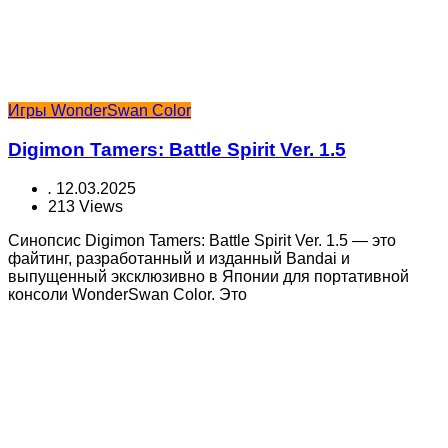
Игры WonderSwan Color
Digimon Tamers: Battle Spirit Ver. 1.5
.
12.03.2025
213 Views
Синопсис Digimon Tamers: Battle Spirit Ver. 1.5 — это
файтинг, разработанный и изданный Bandai и
выпущенный эксклюзивно в Японии для портативной
консоли WonderSwan Color. Это