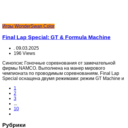
Игры WonderSwan Color
Final Lap Special: GT & Formula Machine
.
09.03.2025
196 Views
Синопсис Гоночные соревнования от замечательной
фирмы NAMCO. Выполнена на манер мирового
чемпионата по проводимым соревнованиям. Final Lap
Special оснащена двумя режимами: режим GT Machine и
1
2
3
...
10
Рубрики