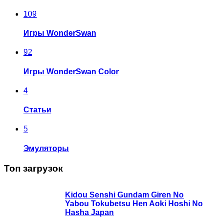
109
Игры WonderSwan
92
Игры WonderSwan Color
4
Статьи
5
Эмуляторы
Топ загрузок
Kidou Senshi Gundam Giren No
Yabou Tokubetsu Hen Aoki Hoshi No
Hasha Japan