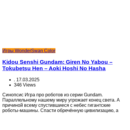
Игры WonderSwan Color
Kidou Senshi Gundam: Giren No Yabou –
Tokubetsu Hen – Aoki Hoshi No Hasha
.
17.03.2025
346 Views
Синопсис Игра про роботов из серии Gundam.
Параллельному нашему миру угрожает конец света. А
причиной всему спустившиеся с небес гигантские
роботы-машины. Спасти обречённую цивилизацию, а