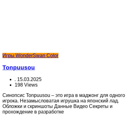
Игры WonderSwan Color
Tonpuusou
.
15.03.2025
198 Views
Синопсис Tonpuusou – это игра в маджонг для одного
игрока. Незамысловатая игрушка на японский лад.
Обложки и скриншоты Данные Видео Секреты и
прохождение в разработке