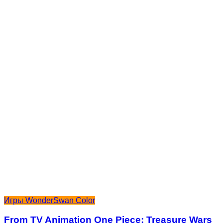
Игры WonderSwan Color
From TV Animation One Piece: Treasure Wars