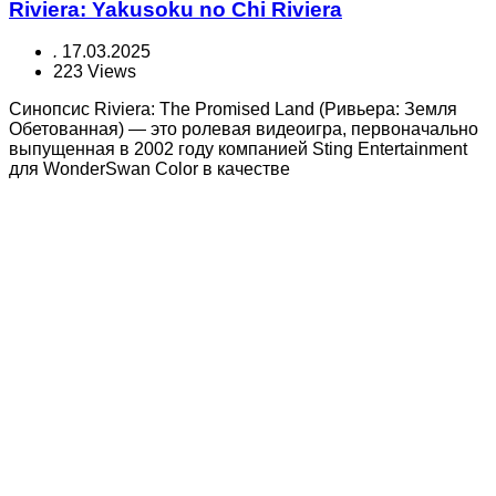
Riviera: Yakusoku no Chi Riviera
.
17.03.2025
223 Views
Синопсис Riviera: The Promised Land (Ривьера: Земля
Обетованная) — это ролевая видеоигра, первоначально
выпущенная в 2002 году компанией Sting Entertainment
для WonderSwan Color в качестве