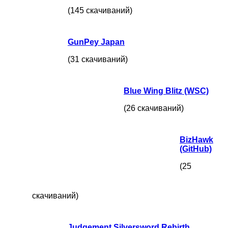
(145 скачиваний)
GunPey Japan
(31 скачиваний)
Blue Wing Blitz (WSC)
(26 скачиваний)
BizHawk
(GitHub)
(25
скачиваний)
Judgement Silversword Rebirth