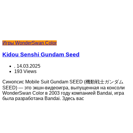
Игры WonderSwan Color
Kidou Senshi Gundam Seed
.
14.03.2025
193 Views
Синопсис Mobile Suit Gundam SEED (機動戦士ガンダム
SEED) — это экшн-видеоигра, выпущенная на консоли
WonderSwan Color в 2003 году компанией Bandai, игра
была разработана Bandai. Здесь вас