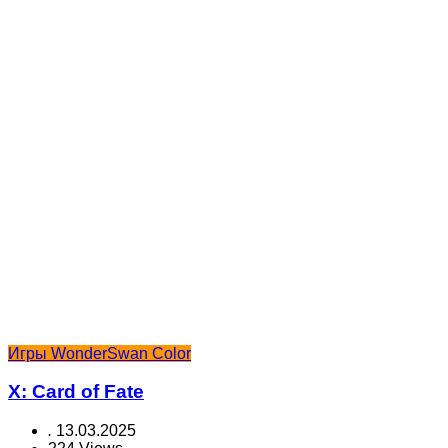
Игры WonderSwan Color
X: Card of Fate
.
13.03.2025