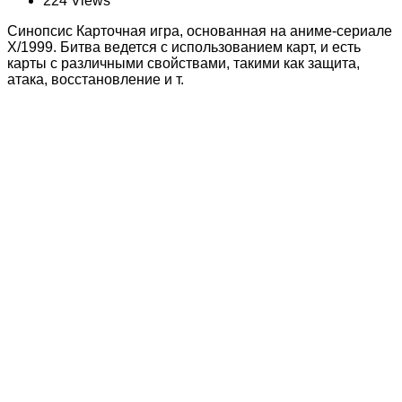
224 Views
Синопсис Карточная игра, основанная на аниме-сериале
X/1999. Битва ведется с использованием карт, и есть
карты с различными свойствами, такими как защита,
атака, восстановление и т.