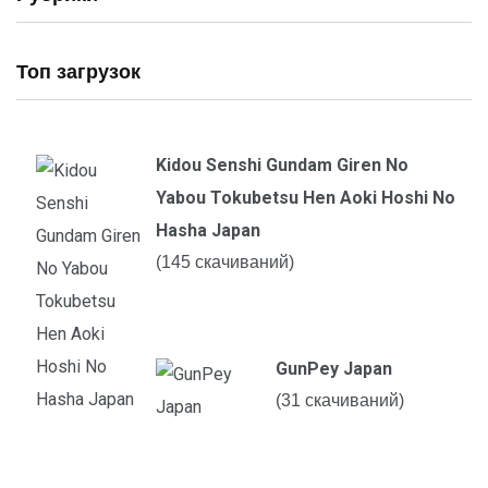
Топ загрузок
Kidou Senshi Gundam Giren No
Yabou Tokubetsu Hen Aoki Hoshi No
Hasha Japan
(145 скачиваний)
GunPey Japan
(31 скачиваний)