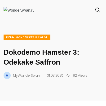
ИГРЫ WONDERSWAN COLOR
Dokodemo Hamster 3:
Odekake Saffron
.
MyWonderSwan
01.03.2025
92 Views