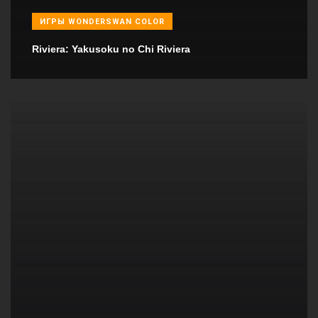
ИГРЫ WONDERSWAN COLOR
Riviera: Yakusoku no Chi Riviera