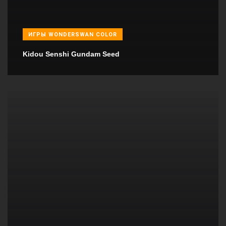
ИГРЫ WONDERSWAN COLOR
Kidou Senshi Gundam Seed