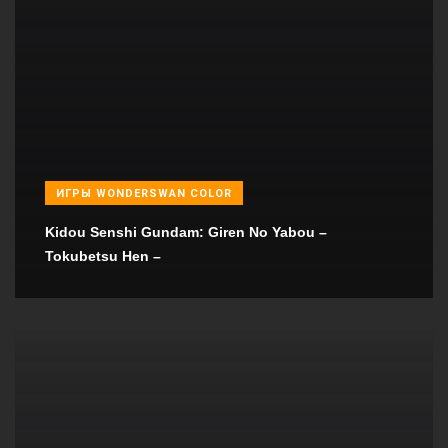
ИГРЫ WONDERSWAN COLOR
Kidou Senshi Gundam: Giren No Yabou –
Tokubetsu Hen –