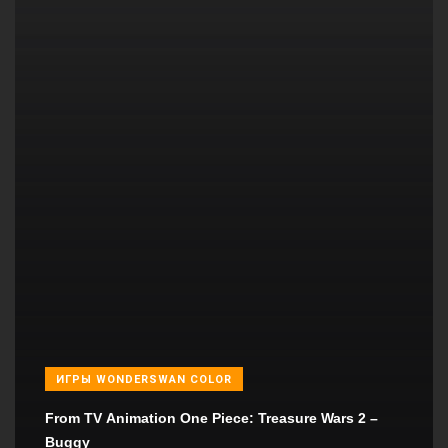
ИГРЫ WONDERSWAN COLOR
From TV Animation One Piece: Treasure Wars 2 –
Buggy