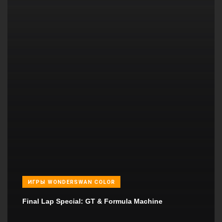
ИГРЫ WONDERSWAN COLOR
Final Lap Special: GT & Formula Machine