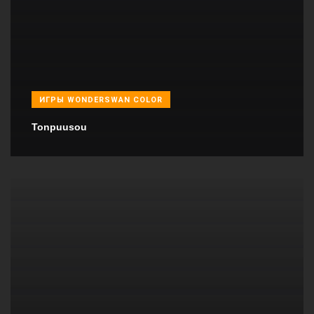
ИГРЫ WONDERSWAN COLOR
Tonpuusou