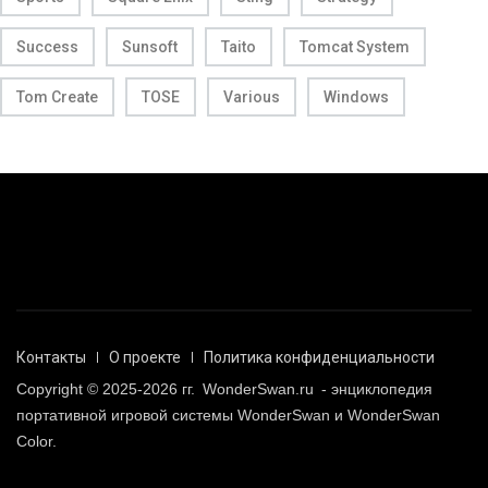
Success
Sunsoft
Taito
Tomcat System
Tom Create
TOSE
Various
Windows
Контакты
О проекте
Политика конфиденциальности
Copyright © 2025-2026 гг.
WonderSwan.ru
- энциклопедия
портативной игровой системы WonderSwan и WonderSwan
Color.