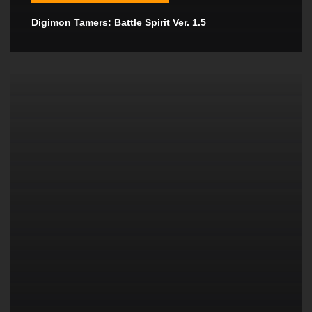
Digimon Tamers: Battle Spirit Ver. 1.5