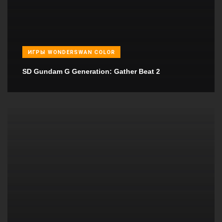
ИГРЫ WONDERSWAN COLOR
SD Gundam G Generation: Gather Beat 2