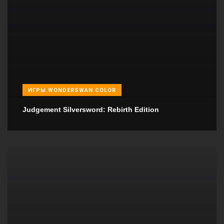
ИГРЫ WONDERSWAN COLOR
Judgement Silversword: Rebirth Edition