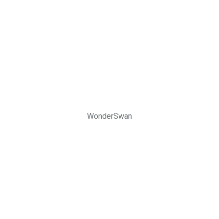
WonderSwan