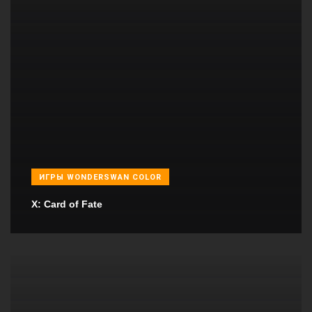
ИГРЫ WONDERSWAN COLOR
X: Card of Fate