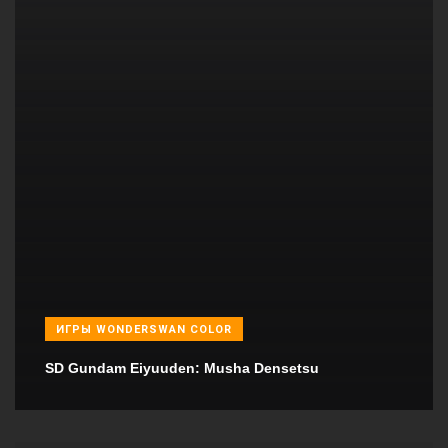
ИГРЫ WONDERSWAN COLOR
SD Gundam Eiyuuden: Musha Densetsu