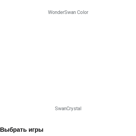
WonderSwan Color
SwanCrystal
Выбрать игры